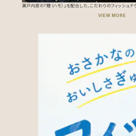
瀬戸内産の『鱧（ハモ）』を配合した、こだわりのフィッシュナゲ
VIEW MORE