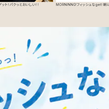
ット！パクっとおいしい！！
MORNINNG!フィッシュなget