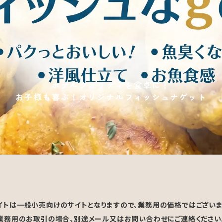
ホテルクオリティを食卓に！
お子様も喜ぶ！オリジナルフィッシュナゲット
イトは一般小売向けのサイトとなりますので、業務用の価格ではございま
業務用のお取引の場合、別途メール又はお問い合わせにご連絡ください